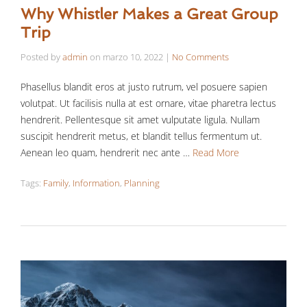
Why Whistler Makes a Great Group
Trip
Posted by
admin
on
marzo 10, 2022
|
No Comments
Phasellus blandit eros at justo rutrum, vel posuere sapien
volutpat. Ut facilisis nulla at est ornare, vitae pharetra lectus
hendrerit. Pellentesque sit amet vulputate ligula. Nullam
suscipit hendrerit metus, et blandit tellus fermentum ut.
Aenean leo quam, hendrerit nec ante …
Read More
Tags:
Family
,
Information
,
Planning