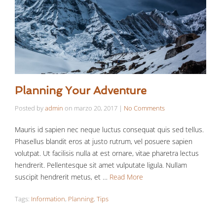
Planning Your Adventure
Posted by
admin
on
marzo 20, 2017
|
No Comments
Mauris id sapien nec neque luctus consequat quis sed tellus.
Phasellus blandit eros at justo rutrum, vel posuere sapien
volutpat. Ut facilisis nulla at est ornare, vitae pharetra lectus
hendrerit. Pellentesque sit amet vulputate ligula. Nullam
suscipit hendrerit metus, et …
Read More
Tags:
Information
,
Planning
,
Tips