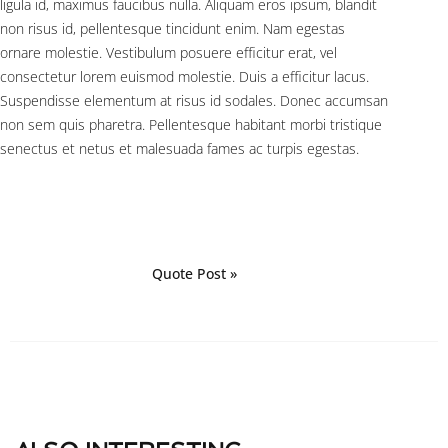
ligula id, maximus faucibus nulla. Aliquam eros ipsum, blandit
non risus id, pellentesque tincidunt enim. Nam egestas
ornare molestie. Vestibulum posuere efficitur erat, vel
consectetur lorem euismod molestie. Duis a efficitur lacus.
Suspendisse elementum at risus id sodales. Donec accumsan
non sem quis pharetra. Pellentesque habitant morbi tristique
senectus et netus et malesuada fames ac turpis egestas.
Quote Post »