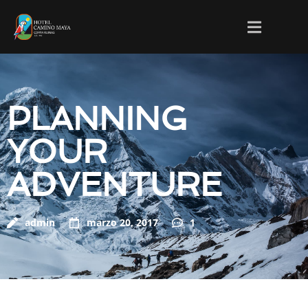
PLANNING
YOUR
ADVENTURE
admin
marzo 20, 2017
1