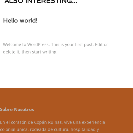
ALSO
INTERESTING...
Hello world!
Welcome to WordPress. This is your first post. Edit or
delete it, then start writing!
Sobre Nosotros
En el corazón de Copán Ruinas, vive una experiencia
colonial única, rodeada de cultura, hospitalidad y