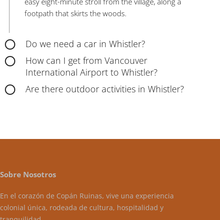
easy eight-minute stroll from the village, along a
footpath that skirts the woods.
Do we need a car in Whistler?
How can I get from Vancouver
International Airport to Whistler?
Are there outdoor activities in Whistler?
Sobre Nosotros
En el corazón de Copán Ruinas, vive una experiencia
colonial única, rodeada de cultura, hospitalidad y
tranquilidad