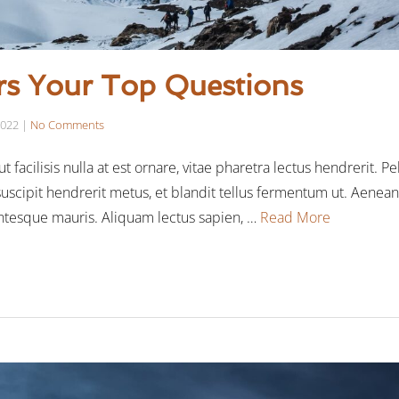
s Your Top Questions
2022
|
No Comments
 facilisis nulla at est ornare, vitae pharetra lectus hendrerit. P
 suscipit hendrerit metus, et blandit tellus fermentum ut. Aenea
ntesque mauris. Aliquam lectus sapien, …
Read More