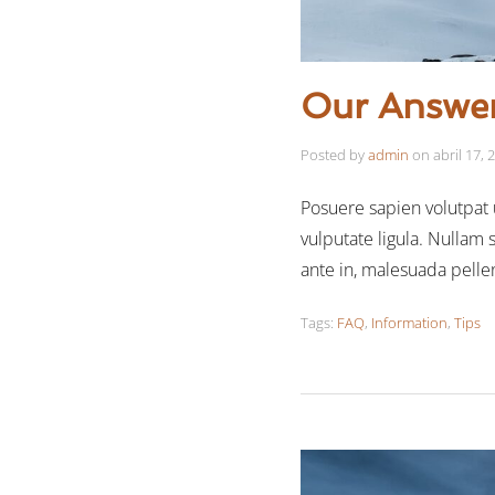
Our Answer
Posted by
admin
on
abril 17, 
Posuere sapien volutpat ut
vulputate ligula. Nullam
ante in, malesuada pelle
Tags:
FAQ
,
Information
,
Tips