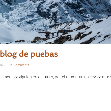
 blog de puebas
2022
|
No Comments
alimentara alguien en el futuro, por el momento no llevara muc