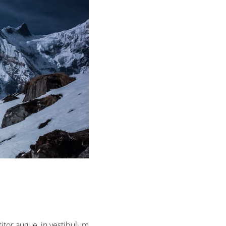
itor augue, in vestibulum