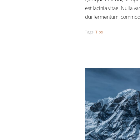
est lacinia vitae. Nulla 
dui fermentum, commod
Tags:
Tips