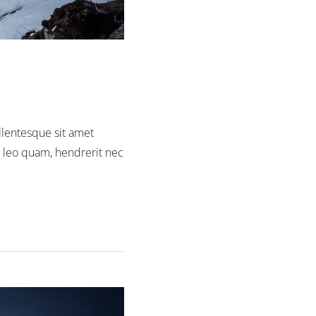
ellentesque sit amet
n leo quam, hendrerit nec