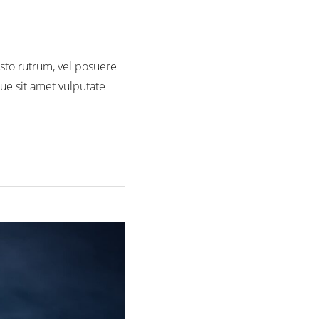
usto rutrum, vel posuere
sque sit amet vulputate