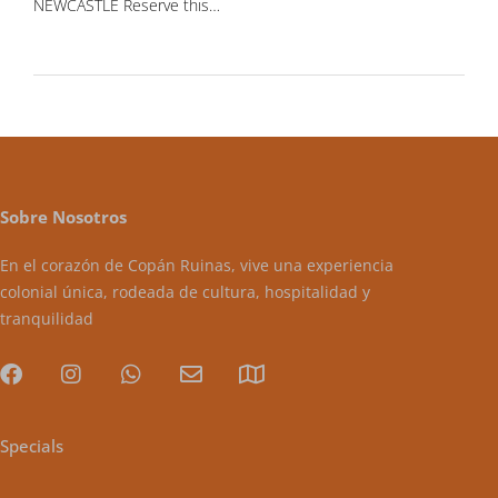
NEWCASTLE Reserve this…
Sobre Nosotros
En el corazón de Copán Ruinas, vive una experiencia
colonial única, rodeada de cultura, hospitalidad y
tranquilidad
Specials