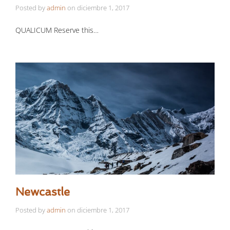
Posted by
admin
on
diciembre 1, 2017
QUALICUM Reserve this…
Newcastle
Posted by
admin
on
diciembre 1, 2017