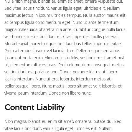
Nulla nibh magna, blandit eu enim sit amet, ornare vulputate dui.
Sed vitae lacus tincidunt, varius ligula eget, ultricies elit. Nullam
maximus lectus in ipsum ultricies tempus. Nulla auctor mauris elit,
ac tempus ligula condimentum eget. Nunc ut ante fermentum
magna malesuada pharetra in a ante. Curabitur congue nulla lacus,
vel rhoncus metus tincidunt et. Cras imperdiet mollis placerat.
Morbi feugiat laoreet neque, nec faucibus tellus imperdiet vitae.
Proin a tempus ipsum, vel lacinia diam. Pellentesque sed varius
ipsum, ut porta enim. Aliquam justo felis, vestibulum sit amet nisl
ut, elementum ultrices risus. Proin elementum consequat metus,
vel tincidunt est pulvinar non. Donec posuere lectus ut libero
lacinia interdum. Nunc ut erat lobortis, interdum metus at,
pellentesque libero. Nunc mattis libero sit amet velit lobortis, et
viverra ipsum interdum. Donec non libero nunc.
Content Liability
Nibh magna, blandit eu enim sit amet, ornare vulputate dui. Sed
vitae lacus tincidunt, varius ligula eget, ultricies elit. Nullam