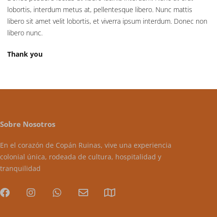
lobortis, interdum metus at, pellentesque libero. Nunc mattis
libero sit amet velit lobortis, et viverra ipsum interdum. Donec non
libero nunc.
Thank you
Sobre Nosotros
En el corazón de Copán Ruinas, vive una experiencia
colonial única, rodeada de cultura, hospitalidad y
tranquilidad