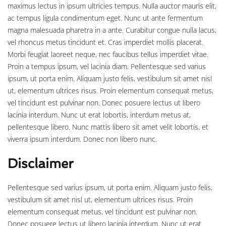
maximus lectus in ipsum ultricies tempus. Nulla auctor mauris elit,
ac tempus ligula condimentum eget. Nunc ut ante fermentum
magna malesuada pharetra in a ante. Curabitur congue nulla lacus,
vel rhoncus metus tincidunt et. Cras imperdiet mollis placerat.
Morbi feugiat laoreet neque, nec faucibus tellus imperdiet vitae.
Proin a tempus ipsum, vel lacinia diam. Pellentesque sed varius
ipsum, ut porta enim. Aliquam justo felis, vestibulum sit amet nisl
ut, elementum ultrices risus. Proin elementum consequat metus,
vel tincidunt est pulvinar non. Donec posuere lectus ut libero
lacinia interdum. Nunc ut erat lobortis, interdum metus at,
pellentesque libero. Nunc mattis libero sit amet velit lobortis, et
viverra ipsum interdum. Donec non libero nunc.
Disclaimer
Pellentesque sed varius ipsum, ut porta enim. Aliquam justo felis,
vestibulum sit amet nisl ut, elementum ultrices risus. Proin
elementum consequat metus, vel tincidunt est pulvinar non.
Donec posuere lectus ut libero lacinia interdum. Nunc ut erat