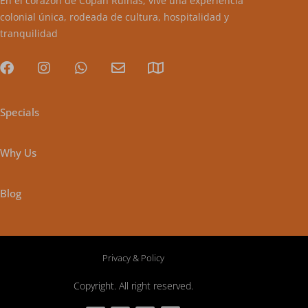
En el corazón de Copán Ruinas, vive una experiencia
colonial única, rodeada de cultura, hospitalidad y
tranquilidad
Specials
Why Us
Blog
Privacy & Policy
Copyright. All right reserved.