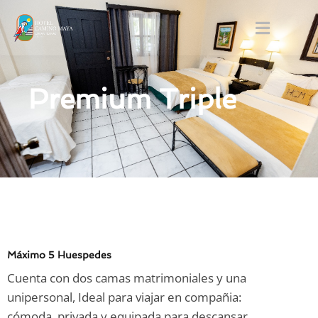
Premium Triple
Máximo 5 Huespedes
Cuenta con dos camas matrimoniales y una
unipersonal, Ideal para viajar en compañia:
cómoda, privada y equipada para descansar,