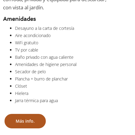
con vista al jardín.
Amenidades
Desayuno a la carta de cortesía
Aire acondicionado
WiFi gratuito
TV por cable
Baño privado con agua caliente
Amenidades de higiene personal
Secador de pelo
Plancha + burro de planchar
Clóset
Hielera
Jarra térmica para agua
Más info.