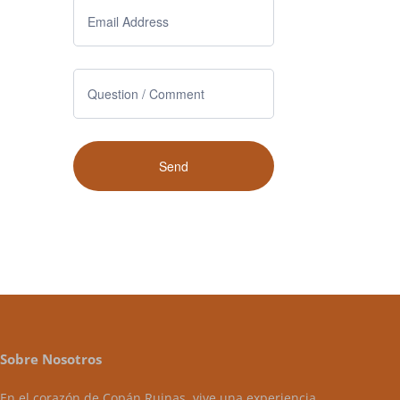
Sobre Nosotros
En el corazón de Copán Ruinas, vive una experiencia